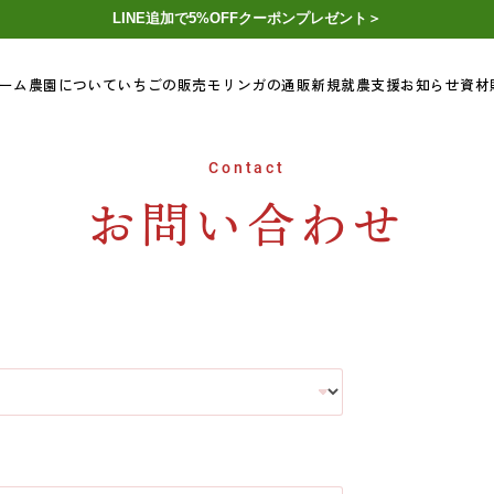
LINE追加で5%OFFクーポンプレゼント＞
ーム
農園について
いちごの販売
モリンガの通販
新規就農支援
お知らせ
資材
Contact
お問い合わせ